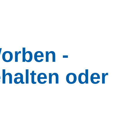
orben -
halten oder