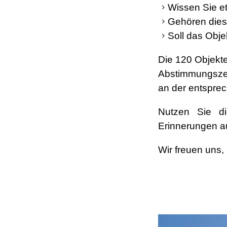
Wissen Sie e
Gehören dies
Soll das Obj
Die 120 Objekt
Abstimmungszett
an der entsprec
Nutzen Sie di
Erinnerungen a
Wir freuen uns,