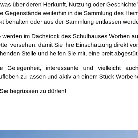
twas über deren Herkunft, Nutzung oder Geschichte
e Gegenstände weiterhin in die Sammlung des He
ekt behalten oder aus der Sammlung entlassen werd
e werden im Dachstock des Schulhauses Worben ausg
el versehen, damit Sie ihre Einschätzung direkt vo
henden Stelle und helfen Sie mit, eine breit abgestüt
e Gelegenheit, interessante und vielleicht au
ufleben zu lassen und aktiv an einem Stück Worbene
 Sie begrüssen zu dürfen!