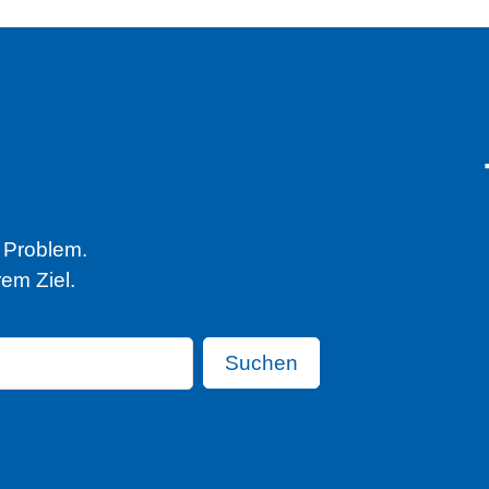
n Problem.
em Ziel.
Suchen