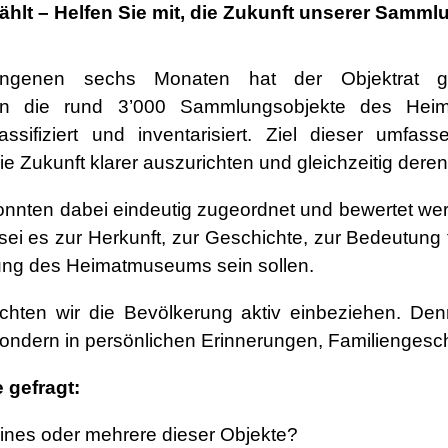
ählt – Helfen Sie mit, die Zukunft unserer Samml
ngenen sechs Monaten hat der Objektrat ge
ten die rund 3’000 Sammlungsobjekte des Heim
lassifiziert und inventarisiert. Ziel dieser umf
e Zukunft klarer auszurichten und gleichzeitig deren
konnten dabei eindeutig zugeordnet und bewertet w
sei es zur Herkunft, zur Geschichte, zur Bedeutung 
ung des Heimatmuseums sein sollen.
hten wir die Bevölkerung aktiv einbeziehen. Denn 
ondern in persönlichen Erinnerungen, Familiengesch
 gefragt:
ines oder mehrere dieser Objekte?