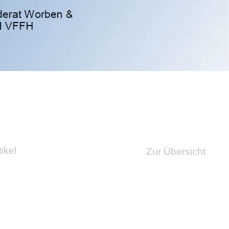
ikel
Zur Übersicht