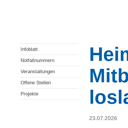
Hei
Infoblatt
Notfallnummern
Mit
Veranstaltungen
Offene Stellen
los
Projekte
23.07.2026