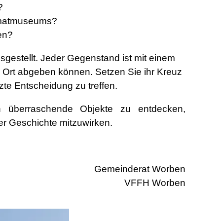
?
imatmuseums?
en?
estellt. Jeder Gegenstand ist mit einem
r Ort abgeben können. Setzen Sie ihr Kreuz
zte Entscheidung zu treffen.
ch überraschende Objekte zu entdecken,
r Geschichte mitzuwirken.
Gemeinderat Worben
VFFH Worben