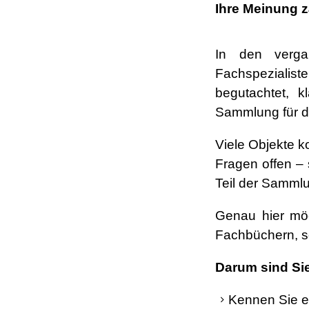
Ihre Meinung z
In den verga
Fachspezialis
begutachtet, k
Sammlung für di
Viele Objekte 
Fragen offen – 
Teil der Samml
Genau hier möc
Fachbüchern, s
Darum sind Sie
Kennen Sie e