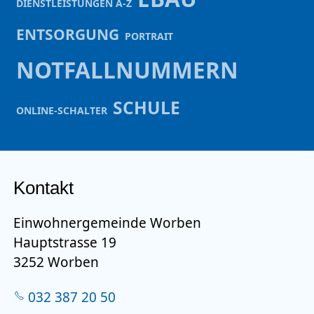
DIENSTLEISTUNGEN A-Z
ENTSORGUNG
PORTRAIT
NOTFALLNUMMERN
SCHULE
ONLINE-SCHALTER
Kontakt
Einwohnergemeinde Worben
Hauptstrasse 19
3252 Worben
032 387 20 50