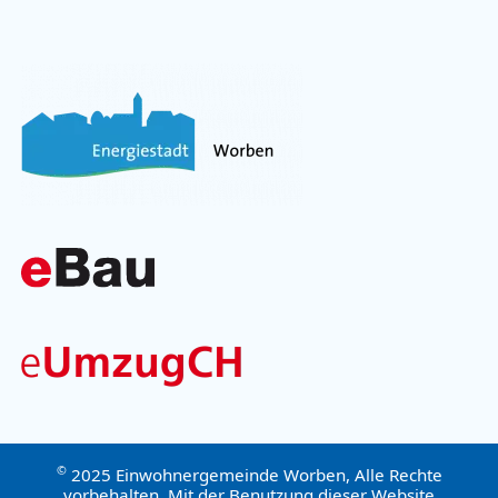
©
2025 Einwohnergemeinde Worben, Alle Rechte
vorbehalten. Mit der Benutzung dieser Website