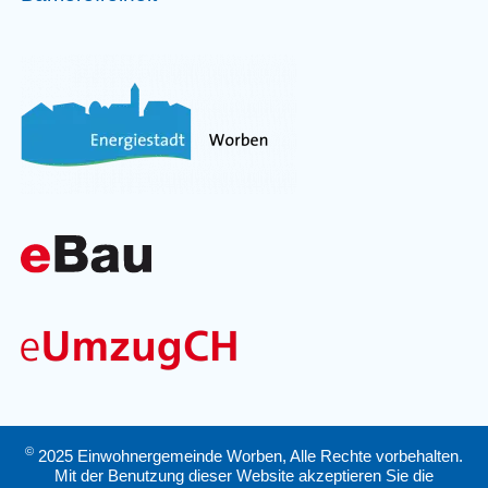
©
2025 Einwohnergemeinde Worben, Alle Rechte vorbehalten.
Mit der Benutzung dieser Website akzeptieren Sie die