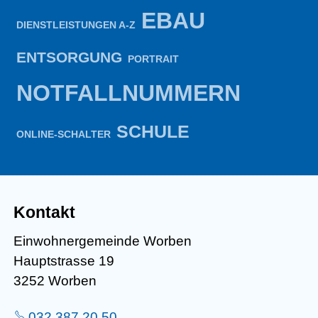
EBAU
DIENSTLEISTUNGEN A-Z
ENTSORGUNG
PORTRAIT
NOTFALLNUMMERN
SCHULE
ONLINE-SCHALTER
Kontakt
Einwohnergemeinde Worben
Hauptstrasse 19
3252 Worben
032 387 20 50