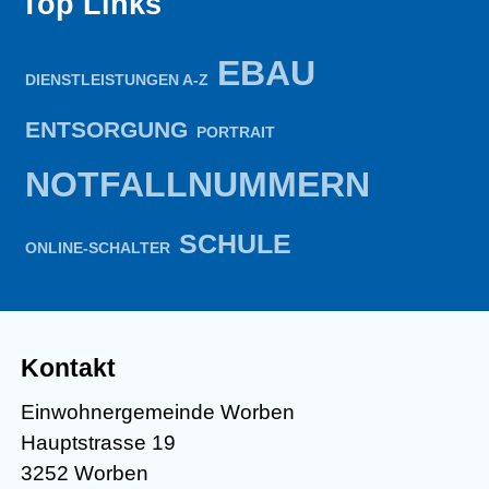
Top Links
EBAU
DIENSTLEISTUNGEN A-Z
ENTSORGUNG
PORTRAIT
NOTFALLNUMMERN
SCHULE
ONLINE-SCHALTER
Kontakt
Einwohnergemeinde Worben
Hauptstrasse 19
3252 Worben