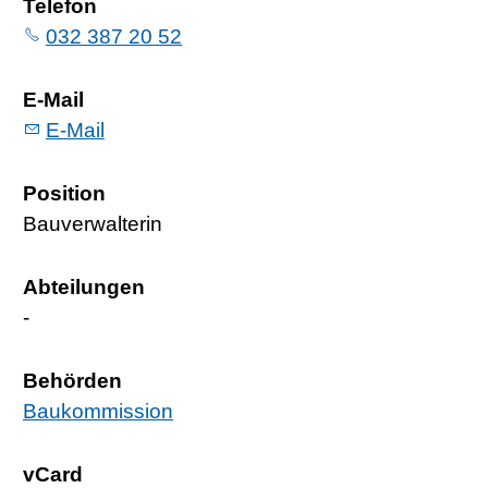
Telefon
032 387 20 52
E-Mail
E-Mail
Position
Bauverwalterin
Abteilungen
-
Behörden
Baukommission
vCard