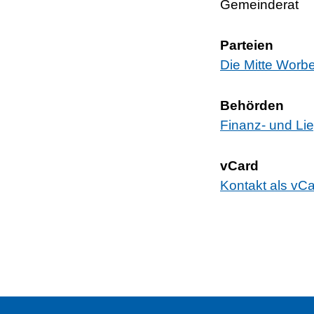
Gemeinderat
Parteien
Die Mitte Worb
Behörden
Finanz- und Li
vCard
Kontakt als vC