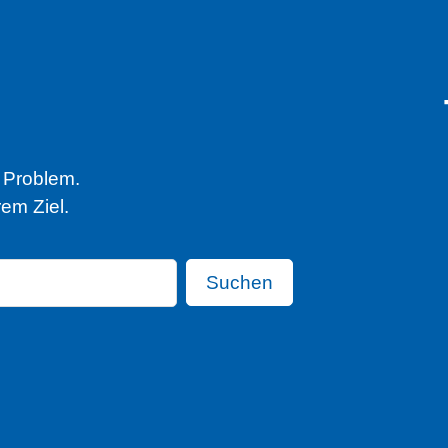
n Problem.
em Ziel.
Suchen