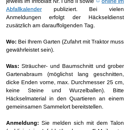
jeweils im Infoblatt Nr. I und II sowie
online im
Abfallkalender
publiziert. Bei vielen
Anmeldungen erfolgt der Häckseldienst
zusätzlich am darauffolgenden Tag.
Wo:
Bei Ihrem Garten (Zufahrt mit Traktor muss
gewährleistet sein).
Was:
Sträucher- und Baumschnitt und grober
Gartenabraum (möglichst lang geschnitten,
dicke Enden vorne, max. Durchmesser 25 cm,
keine Steine und Wurzelballen). Bitte
Häckselmaterial in den Quartieren an einem
gemeinsamen Sammelort bereitstellen.
Anmeldung:
Sie melden sich mit dem Talon