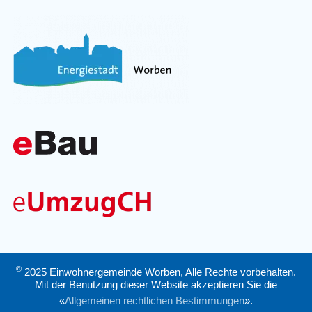
©
2025 Einwohnergemeinde Worben, Alle Rechte vorbehalten.
Mit der Benutzung dieser Website akzeptieren Sie die
«
Allgemeinen rechtlichen Bestimmungen
».