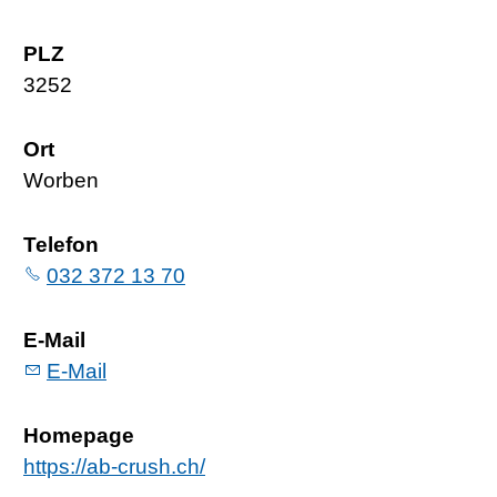
PLZ
3252
Ort
Worben
Telefon
032 372 13 70
E-Mail
E-Mail
Homepage
https://ab-crush.ch/