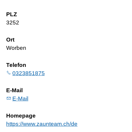
PLZ
3252
Ort
Worben
Telefon
0323851875
E-Mail
E-Mail
Homepage
https://www.zaunteam.ch/de