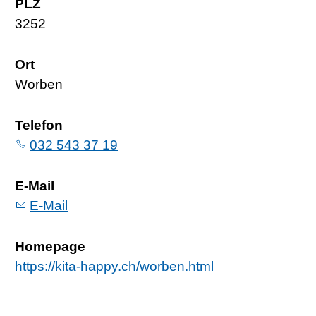
PLZ
3252
Ort
Worben
Telefon
032 543 37 19
E-Mail
E-Mail
Homepage
https://kita-happy.ch/worben.html