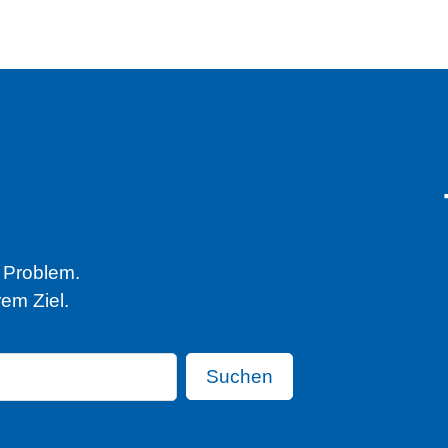
n Problem.
em Ziel.
Suchen