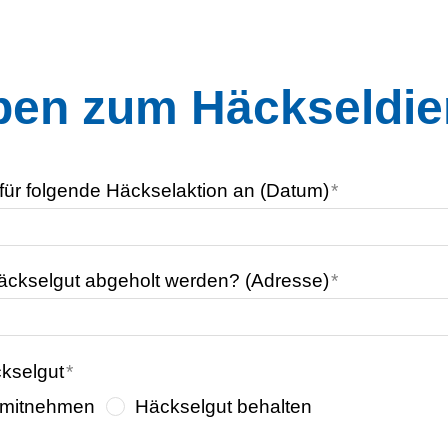
en zum Häckseldie
für folgende Häckselaktion an (Datum)
*
ckselgut abgeholt werden? (Adresse)
*
kselgut
*
 mitnehmen
Häckselgut behalten