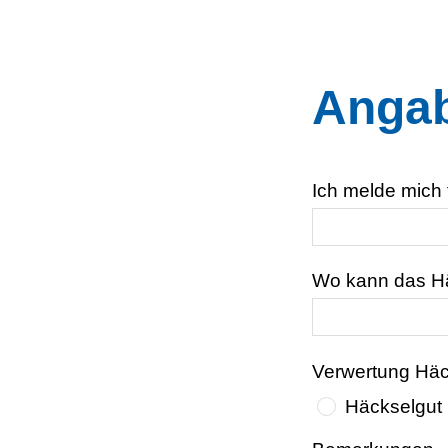
Angab
Ich melde mich 
Wo kann das Hä
Verwertung Häc
Häckselgut