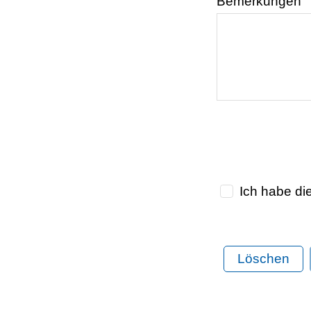
Bemerkungen
Ich habe di
Löschen