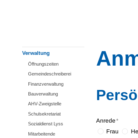
Anm
Verwaltung
Öffnungszeiten
Gemeindeschreiberei
Finanzverwaltung
Persö
Bauverwaltung
AHV-Zweigstelle
Schulsekretariat
Anrede
*
Sozialdienst Lyss
Frau
He
Mitarbeitende